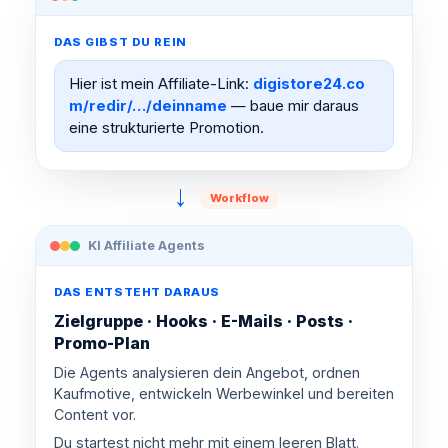
DAS GIBST DU REIN
Hier ist mein Affiliate-Link:
digistore24.co
m/redir/…/deinname
— baue mir daraus
eine strukturierte Promotion.
→
Workflow
KI Affiliate Agents
DAS ENTSTEHT DARAUS
Zielgruppe · Hooks · E-Mails · Posts ·
Promo-Plan
Die Agents analysieren dein Angebot, ordnen
Kaufmotive, entwickeln Werbewinkel und bereiten
Content vor.
Du startest nicht mehr mit einem leeren Blatt.