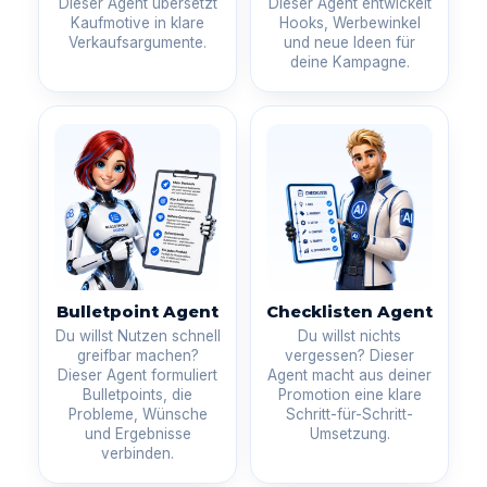
Dieser Agent übersetzt
Dieser Agent entwickelt
Kaufmotive in klare
Hooks, Werbewinkel
Verkaufsargumente.
und neue Ideen für
deine Kampagne.
Bulletpoint Agent
Checklisten Agent
Du willst Nutzen schnell
Du willst nichts
greifbar machen?
vergessen? Dieser
Dieser Agent formuliert
Agent macht aus deiner
Bulletpoints, die
Promotion eine klare
Probleme, Wünsche
Schritt-für-Schritt-
und Ergebnisse
Umsetzung.
verbinden.