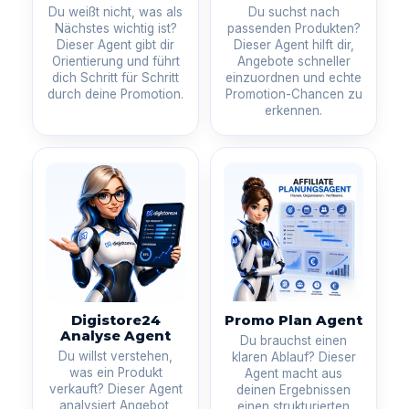
Du weißt nicht, was als
Du suchst nach
Nächstes wichtig ist?
passenden Produkten?
Dieser Agent gibt dir
Dieser Agent hilft dir,
Orientierung und führt
Angebote schneller
dich Schritt für Schritt
einzuordnen und echte
durch deine Promotion.
Promotion-Chancen zu
erkennen.
Digistore24
Promo Plan Agent
Analyse Agent
Du brauchst einen
Du willst verstehen,
klaren Ablauf? Dieser
was ein Produkt
Agent macht aus
verkauft? Dieser Agent
deinen Ergebnissen
analysiert Angebot,
einen strukturierten