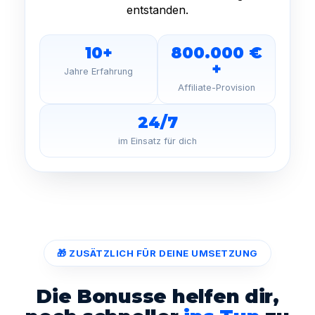
entstanden.
10+
800.000 €
+
Jahre Erfahrung
Affiliate-Provision
24/7
im Einsatz für dich
🎁 ZUSÄTZLICH FÜR DEINE UMSETZUNG
Die Bonusse helfen dir,