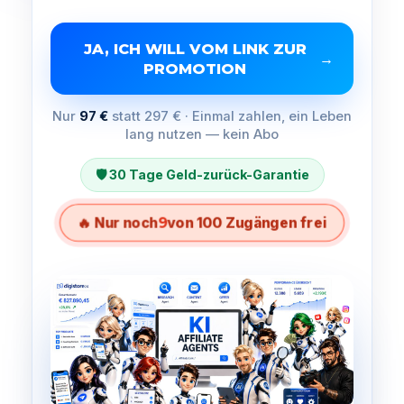
JA, ICH WILL VOM LINK ZUR
→
PROMOTION
Nur
97 €
statt 297 € · Einmal zahlen, ein Leben
lang nutzen — kein Abo
🛡️ 30 Tage Geld-zurück-Garantie
🔥 Nur noch
9
von 100 Zugängen frei