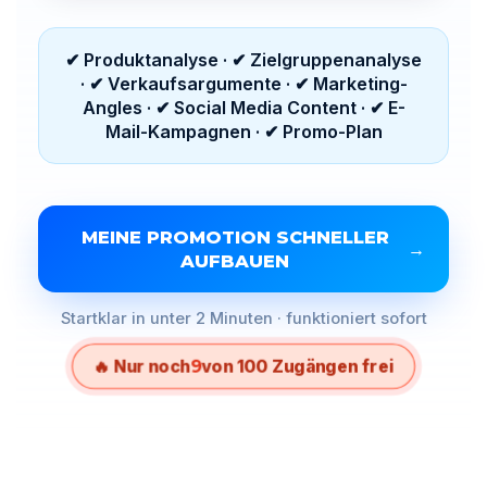
✔ Produktanalyse · ✔ Zielgruppenanalyse
· ✔ Verkaufsargumente · ✔ Marketing-
Angles · ✔ Social Media Content · ✔ E-
Mail-Kampagnen · ✔ Promo-Plan
MEINE PROMOTION SCHNELLER
→
AUFBAUEN
Startklar in unter 2 Minuten · funktioniert sofort
🔥 Nur noch
9
von 100 Zugängen frei