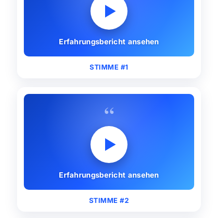
Erfahrungsbericht ansehen
STIMME #1
“
Erfahrungsbericht ansehen
STIMME #2