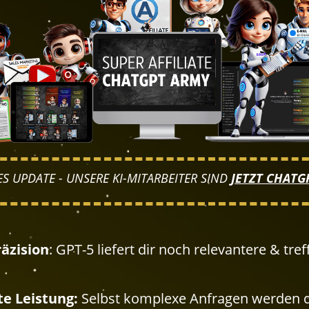
 UPDATE - UNSERE KI-MITARBEITER SIND
JETZT CHATG
äzision
: GPT-5 liefert dir noch relevantere & tref
e Leistung:
Selbst komplexe Anfragen werden de