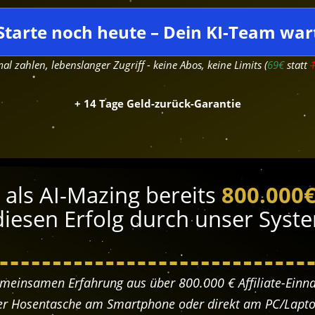
Starte noch heute – Dein KI-Team war
al zahlen, lebenslanger Zugriff - keine Abos, keine Limits (
69€
statt
+ 14 Tage Geld-zurück-Garantie
 als AI-Mazing bereits
800.000€
iesen Erfolg durch unser Syste
emeinsamen Erfahrung aus über 800.000 € Affiliate-Einn
der Hosentasche am Smartphone oder direkt am PC/Lapto