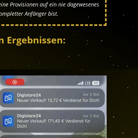
ine Provisionen auf ein nie dagewesenes
ompletter Anfänger bist.
n Ergebnissen: