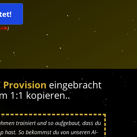
tet!
199€
)
 Provision
eingebracht
m 1:1 kopieren..
ahmen trainiert und so aufgebaut, dass du
p hast. So bekommst du von unseren AI-