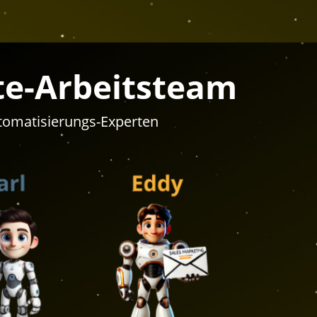
ite-Arbeitsteam
utomatisierungs-Experten