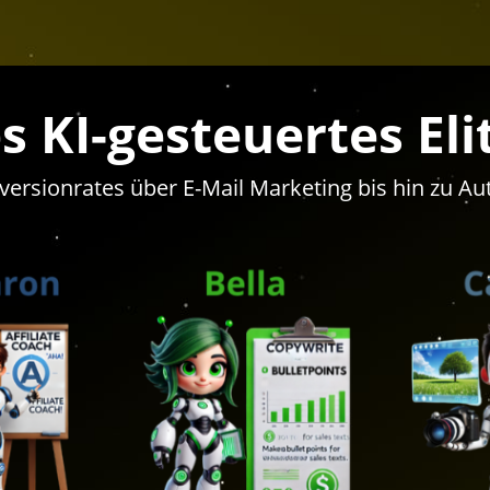
es KI-gesteuertes El
versionrates über E-Mail Marketing bis hin zu A