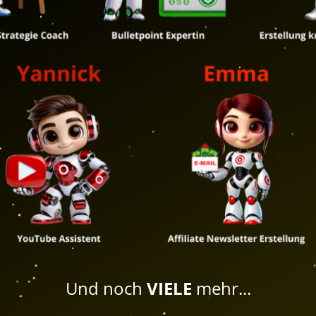
Und noch
VIELE
mehr...