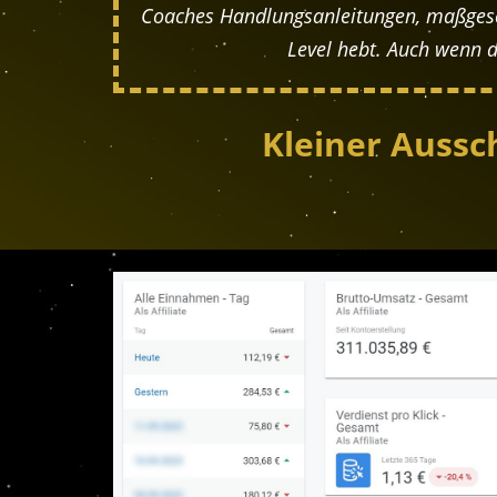
Coaches Handlungsanleitungen, maßgesch
Level hebt. Auch wenn d
Kleiner Aussc