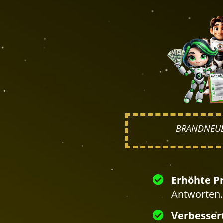
BRANDNEUES
Erhöhte Pr
Antworten.
Verbessert