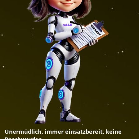
Unermüdlich, immer einsatzbereit, keine