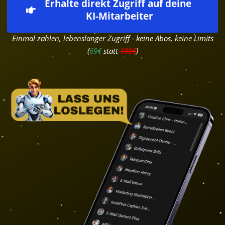
Erhalte direkt Zugriff auf deine 
KI-Mitarbeiter
Einmal zahlen, lebenslanger Zugriff - keine Abos, keine Limits
(
69€
statt
199€
)