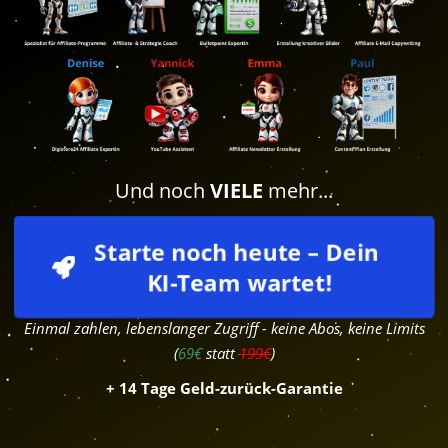
Und noch
VIELE
mehr...
Starte noch heute – Dein 
KI-Team wartet!
Einmal zahlen, lebenslanger Zugriff - keine Abos, keine Limits
(
69€
statt
199€
)
+ 14 Tage Geld-zurück-Garantie