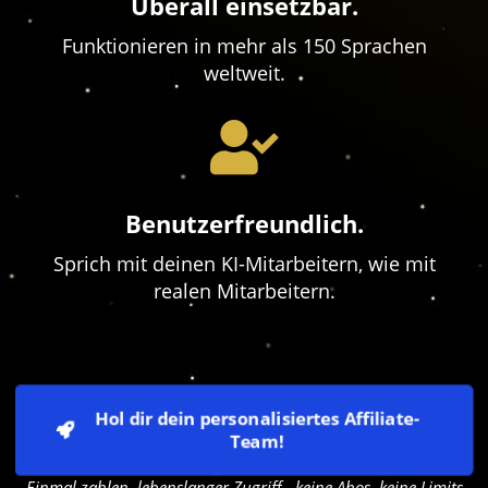
Überall einsetzbar.
Funktionieren in mehr als 150 Sprachen
weltweit.
Benutzerfreundlich.
Sprich mit deinen KI-Mitarbeitern, wie mit
realen Mitarbeitern.
Hol dir dein personalisiertes Affiliate-
Team!
Einmal zahlen, lebenslanger Zugriff - keine Abos, keine Limits