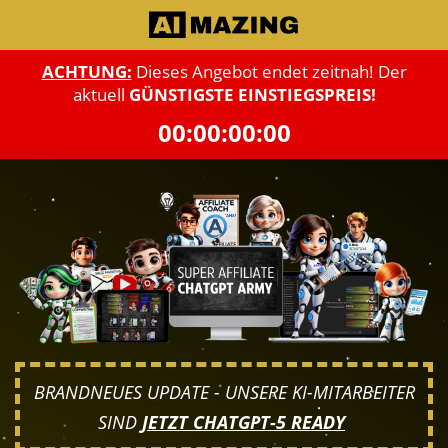
ACHTUNG:
Dieses Angebot endet zeitnah!
Der
aktuell
GÜNSTIGSTE EINSTIEGS
PREIS!
00
00
00
00
BRANDNEUES UPDATE - UNSERE KI-MITARBEITER
SIND
JETZT CHATGPT-5 READY