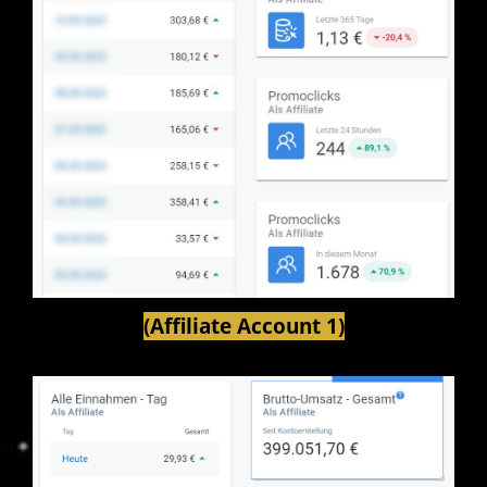
(Affiliate Account 1)