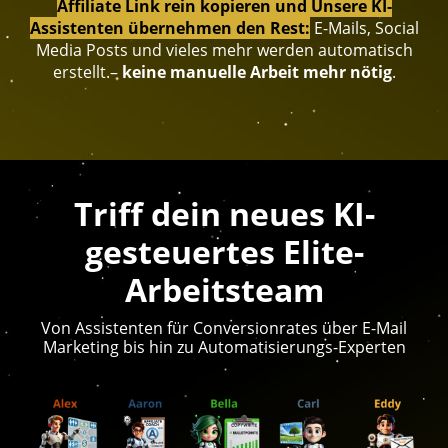
Affiliate Link rein kopieren und Unsere KI-
Assistenten übernehmen den Rest
:
E-Mails, Social
Media Posts und vieles mehr werden automatisch
erstellt.
–
keine manuelle Arbeit mehr nötig
.
Triff dein neues KI-
gesteuertes Elite-
Arbeitsteam
Von Assistenten für Conversionrates über E-Mail
Marketing bis hin zu Automatisierungs-Experten