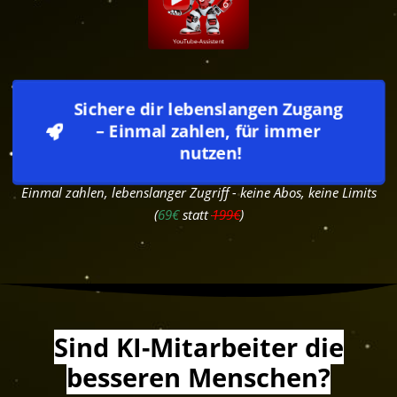
Sichere dir lebenslangen Zugang 
– Einmal zahlen, für immer 
nutzen!
Einmal zahlen, lebenslanger Zugriff - keine Abos, keine Limits
(
69€
statt
199€
)
Sind KI-Mitarbeiter die
besseren Menschen?