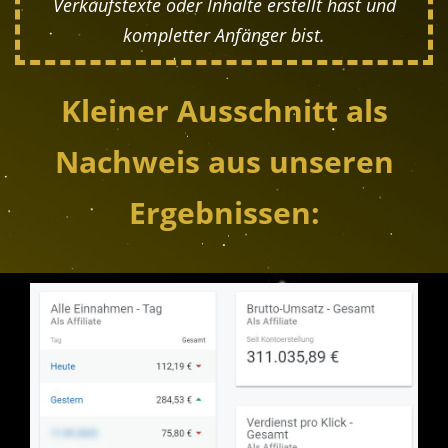
Verkaufstexte oder Inhalte erstellt hast und
kompletter Anfänger bist.
Kleiner Ausschnitt als
Nachweis aus unseren
Ergebnissen: