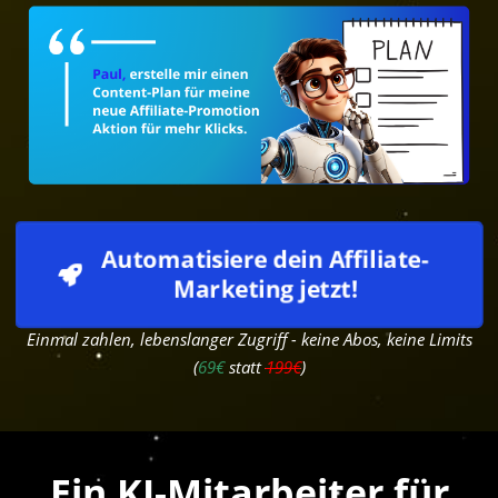
Automatisiere dein Affiliate-
Marketing jetzt!
Einmal zahlen, lebenslanger Zugriff - keine Abos, keine Limits
(
69€
statt
199€
)
Ein KI-Mitarbeiter für