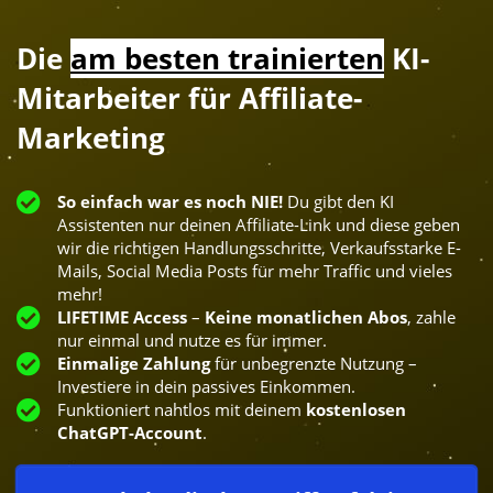
Die
am besten trainierten
KI-
Mitarbeiter für Affiliate-
Marketing
So einfach war es noch NIE!
Du gibt den KI
Assistenten nur deinen Affiliate-Link und diese geben
wir die richtigen Handlungsschritte, Verkaufsstarke E-
Mails, Social Media Posts für mehr Traffic und vieles
mehr!
LIFETIME Access
–
Keine monatlichen Abos
, zahle
nur einmal und nutze es für immer.
Einmalige Zahlung
für unbegrenzte Nutzung –
Investiere in dein passives Einkommen.
Funktioniert nahtlos mit deinem
kostenlosen
ChatGPT-Account
.