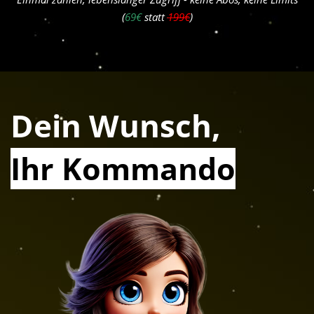
(
69€
statt
199€
)
Dein Wunsch,
Ihr Kommando